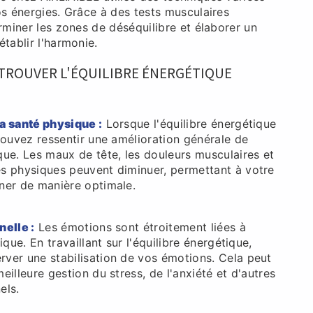
os énergies. Grâce à des tests musculaires
erminer les zones de déséquilibre et élaborer un
établir l'harmonie.
ETROUVER L'ÉQUILIBRE ÉNERGÉTIQUE
a santé physique :
Lorsque l'équilibre énergétique
 pouvez ressentir une amélioration générale de
que. Les maux de tête, les douleurs musculaires et
s physiques peuvent diminuer, permettant à votre
ner de manière optimale.
nelle :
Les émotions sont étroitement liées à
ique. En travaillant sur l'équilibre énergétique,
ver une stabilisation de vos émotions. Cela peut
eilleure gestion du stress, de l'anxiété et d'autres
els.