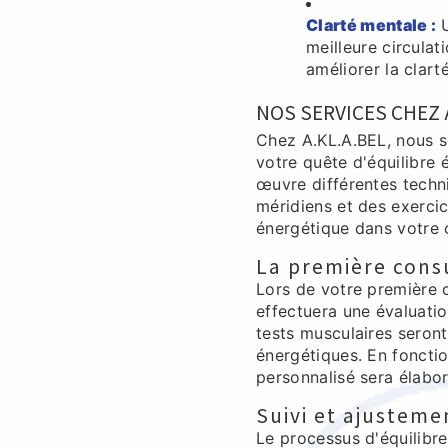
Clarté mentale :
U
meilleure circulat
améliorer la clart
NOS SERVICES CHEZ A
Chez A.KL.A.BEL, nous
votre quête d'équilibre 
œuvre différentes techniq
méridiens et des exercic
énergétique dans votre 
La première cons
Lors de votre première 
effectuera une évaluatio
tests musculaires seront 
énergétiques. En fonctio
personnalisé sera élabor
Suivi et ajusteme
Le processus d'équilibr