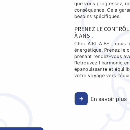
que vous progressez, not
conséquence. Cela garan
besoins spécifiques.
PRENEZ LE CONTRÔL
À ANS !
Chez A.KL.A.BEL, nous cr
énergétique. Prenez le c
prenant rendez-vous ave
Retrouvez l'harmonie ent
épanouissante et équili
votre voyage vers l'équi
En savoir plus