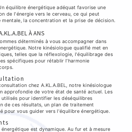
n équilibre énergétique adéquat favorise une
ion de l'énergie vers le cerveau, ce qui peut
é mentale, la concentration et la prise de décision.
.KL.A.BEL À ANS
 sommes déterminés à vous accompagner dans
énergétique. Notre kinésiologue qualifié met en
ues, telles que la réflexologie, l'équilibrage des
es spécifiques pour rétablir l'harmonie
corps.
ultation
consultation chez A.KL.A.BEL, notre kinésiologue
n approfondie de votre état de santé actuel. Les
utilisés pour identifier les déséquilibres
n de ces résultats, un plan de traitement
é pour vous guider vers l'équilibre énergétique.
nts
e énergétique est dynamique. Au fur et à mesure