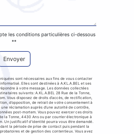
pte les conditions particulières ci-dessous
**
Envoyer
iquées sont nécessaires aux fins de vous contacter
 informatisé. Elles sont destinées à A.KL.A.BEL et ses
e répondre à votre message. Les données collectées
inataires suivants: A.KL.A.BEL 28 Rue de la Tonne,
 Vous disposez de droits d’accès, de rectification,
ation, d’opposition, de retrait de votre consentement à
e une réclamation auprès d’une autorité de contrôle,
 données post-mortem. Vous pouvez exercer ces droits
 de la Tonne, 4430 Ans ou par courrier électronique à
Un justificatif d'identité pourra vous être demandé.
nt la période de prise de contact puis pendant la
s probatoires et de gestion des contentieux. Vous avez