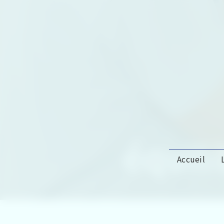
Panneau de gestion des cookies
équil
Accueil