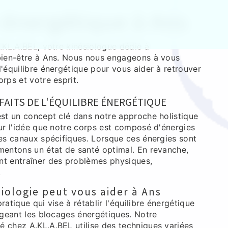
 énergétique à Ans
A.KL.A.BEL, votre kinésiologue dédié à
 bien-être à Ans. Nous nous engageons à vous
l'équilibre énergétique pour vous aider à retrouver
orps et votre esprit.
FAITS DE L'ÉQUILIBRE ÉNERGÉTIQUE
est un concept clé dans notre approche holistique
sur l'idée que notre corps est composé d'énergies
des canaux spécifiques. Lorsque ces énergies sont
imentons un état de santé optimal. En revanche,
nt entraîner des problèmes physiques,
.
iologie peut vous aider à Ans
ratique qui vise à rétablir l'équilibre énergétique
rigeant les blocages énergétiques. Notre
é chez A.KL.A.BEL utilise des techniques variées