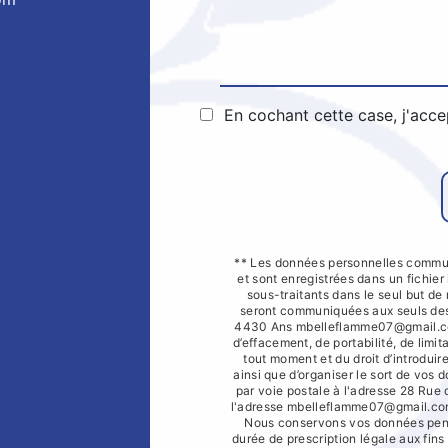
En cochant cette case, j'acce
** Les données personnelles commun
et sont enregistrées dans un fichier
sous-traitants dans le seul but d
seront communiquées aux seuls dest
4430 Ans mbelleflamme07@gmail.com.
d’effacement, de portabilité, de limit
tout moment et du droit d’introduir
ainsi que d’organiser le sort de vos
par voie postale à l'adresse 28 Rue
l'adresse mbelleflamme07@gmail.com. 
Nous conservons vos données penda
durée de prescription légale aux fin