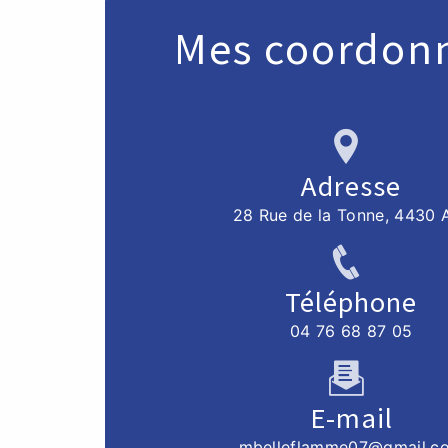
Mes coordon
Adresse
28 Rue de la Tonne, 4430 
Téléphone
04 76 68 87 05
E-mail
mbelleflamme07@gmail.c