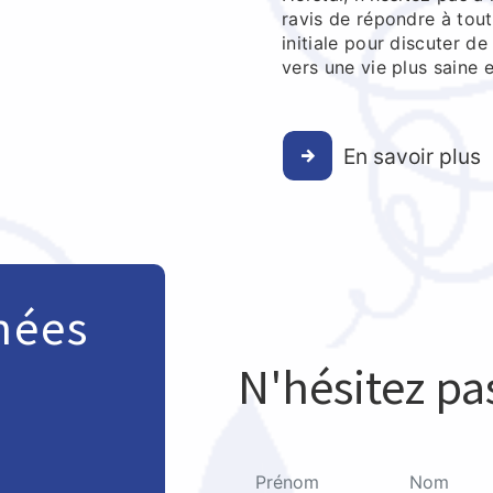
ravis de répondre à tout
initiale pour discuter d
vers une vie plus saine 
En savoir plus
nées
N'hésitez pa