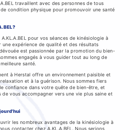
A.BEL travaillent avec des personnes de tous
 de condition physique pour promouvoir une santé
.A.BEL?
 A.KL.A.BEL pour vos séances de kinésiologie à
 une expérience de qualité et des résultats
 dévouée est passionnée par la promotion du bien-
s sommes engagés à vous guider tout au long de
meilleure santé.
ent à Herstal offre un environnement paisible et
a relaxation et à la guérison. Nous sommes fiers
de confiance dans votre quête de bien-être, et
 de vous accompagner vers une vie plus saine et
jourd'hui
uvrir les nombreux avantages de la kinésiologie à
à nous contacter chez A.KL.A.BEL. Nous serions