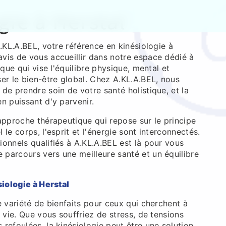
gie à Herstal
A.KL.A.BEL, votre référence en kinésiologie à
vis de vous accueillir dans notre espace dédié à
ique qui vise l'équilibre physique, mental et
er le bien-être global. Chez A.KL.A.BEL, nous
de prendre soin de votre santé holistique, et la
n puissant d'y parvenir.
approche thérapeutique qui repose sur le principe
le corps, l'esprit et l'énergie sont interconnectés.
onnels qualifiés à A.KL.A.BEL est là pour vous
parcours vers une meilleure santé et un équilibre
siologie à Herstal
e variété de bienfaits pour ceux qui cherchent à
e vie. Que vous souffriez de stress, de tensions
refoulées, la kinésiologie peut être une solution