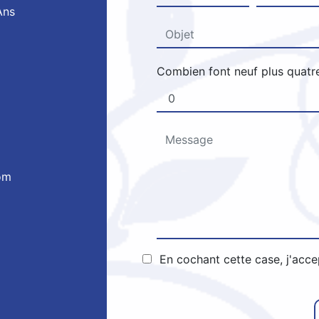
Ans
Combien font neuf plus quatr
om
En cochant cette case, j'acce