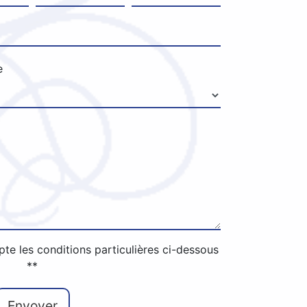
e
pte les conditions particulières ci-dessous
**
Envoyer