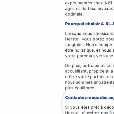
expérimentés chez A.KL.
âges et de tous niveaux
optimale.
Pourquoi choisir A.KL
Lorsque vous choisissez
Herstal, vous optez pour
tangibles. Notre équipe
être holistique, et nou
votre parcours vers une 
De plus, notre emplacem
accueillant, propice à l
d'être votre partenaire 
nous sommes impatients
plus équilibrée.
Contactez-nous dès au
Si vous êtes prêt à déco
Herstal, n'hésitez pas 