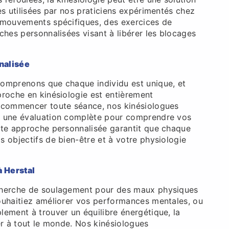
es utilisées par nos praticiens expérimentés chez
 mouvements spécifiques, des exercices de
ches personnalisées visant à libérer les blocages
nalisée
omprenons que chaque individu est unique, et
proche en kinésiologie est entièrement
 commencer toute séance, nos kinésiologues
t une évaluation complète pour comprendre vos
tte approche personnalisée garantit que chaque
 objectifs de bien-être et à votre physiologie
à Herstal
cherche de soulagement pour des maux physiques
ouhaitiez améliorer vos performances mentales, ou
lement à trouver un équilibre énergétique, la
er à tout le monde. Nos kinésiologues