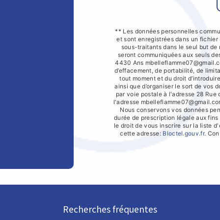
** Les données personnelles commun
et sont enregistrées dans un fichier
sous-traitants dans le seul but d
seront communiquées aux seuls dest
4430 Ans mbelleflamme07@gmail.com.
d’effacement, de portabilité, de limit
tout moment et du droit d’introduir
ainsi que d’organiser le sort de vos
par voie postale à l'adresse 28 Rue
l'adresse mbelleflamme07@gmail.com. 
Nous conservons vos données penda
durée de prescription légale aux fin
le droit de vous inscrire sur la list
cette adresse:
Bloctel.gouv.fr
. Con
Recherches fréquentes