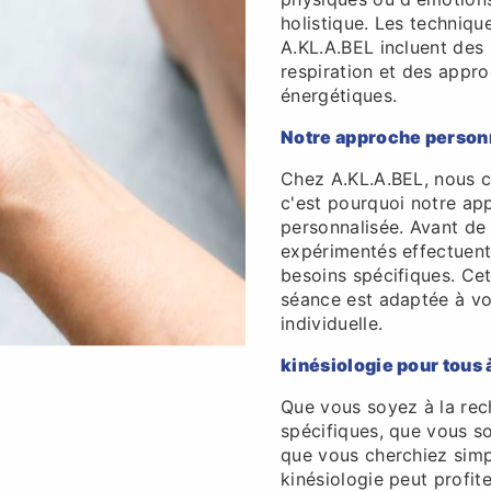
holistique. Les techniqu
A.KL.A.BEL incluent des
respiration et des appro
énergétiques.
Notre approche person
Chez A.KL.A.BEL, nous c
c'est pourquoi notre ap
personnalisée. Avant de
expérimentés effectuen
besoins spécifiques. Ce
séance est adaptée à vos
individuelle.
kinésiologie pour tous 
Que vous soyez à la re
spécifiques, que vous s
que vous cherchiez simp
kinésiologie peut profit