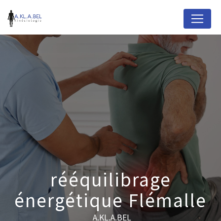
Panneau de gestion des cookies
rééquilibrage
énergétique Flémalle
A.KL.A.BEL