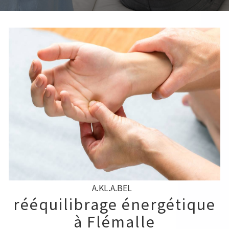
A.KL.A.BEL
rééquilibrage énergétique
à Flémalle