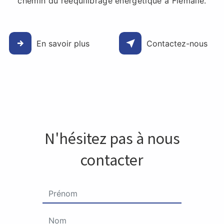
chemin du rééquilibrage énergétique à Flémalle.
En savoir plus
Contactez-nous
N'hésitez pas à nous
contacter