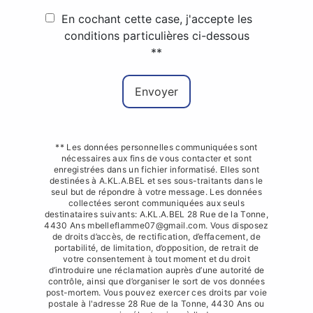
En cochant cette case, j'accepte les
conditions particulières ci-dessous
**
Envoyer
** Les données personnelles communiquées sont
nécessaires aux fins de vous contacter et sont
enregistrées dans un fichier informatisé. Elles sont
destinées à A.KL.A.BEL et ses sous-traitants dans le
seul but de répondre à votre message. Les données
collectées seront communiquées aux seuls
destinataires suivants: A.KL.A.BEL 28 Rue de la Tonne,
4430 Ans mbelleflamme07@gmail.com. Vous disposez
de droits d’accès, de rectification, d’effacement, de
portabilité, de limitation, d’opposition, de retrait de
votre consentement à tout moment et du droit
d’introduire une réclamation auprès d’une autorité de
contrôle, ainsi que d’organiser le sort de vos données
post-mortem. Vous pouvez exercer ces droits par voie
postale à l'adresse 28 Rue de la Tonne, 4430 Ans ou