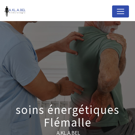
Panneau de gestion des cookies
soins énergétiques
Flémalle
A.KL.A.BEL