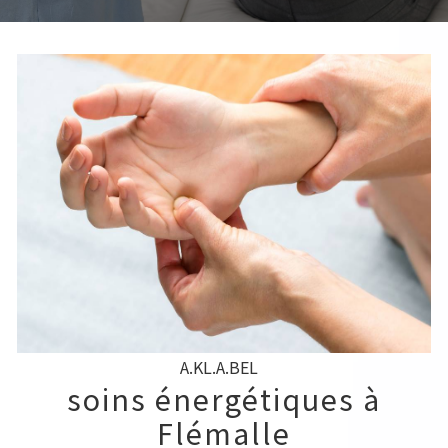
A.KL.A.BEL
soins énergétiques à
Flémalle