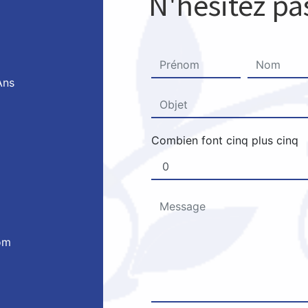
N'hésitez pa
Ans
Combien font cinq plus cinq
om