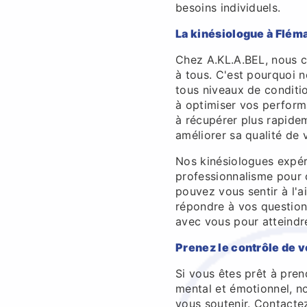
besoins individuels.
La kinésiologue à Fléma
Chez A.KL.A.BEL, nous c
à tous. C'est pourquoi n
tous niveaux de conditi
à optimiser vos perfor
à récupérer plus rapide
améliorer sa qualité de 
Nos kinésiologues expér
professionnalisme pour 
pouvez vous sentir à l'
répondre à vos question
avec vous pour atteindre
Prenez le contrôle de 
Si vous êtes prêt à pren
mental et émotionnel, no
vous soutenir. Contactez