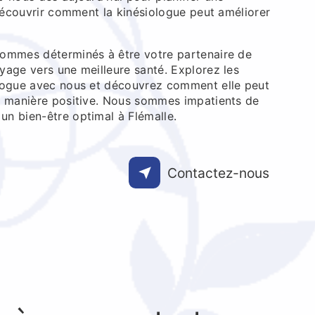
 découvrir comment la kinésiologue peut améliorer
ommes déterminés à être votre partenaire de
yage vers une meilleure santé. Explorez les
logue avec nous et découvrez comment elle peut
e manière positive. Nous sommes impatients de
n bien-être optimal à Flémalle.
Contactez-nous