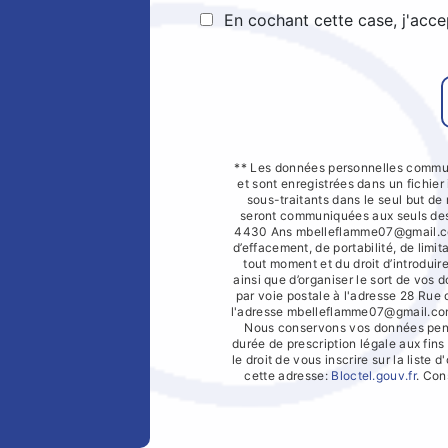
En cochant cette case, j'acce
** Les données personnelles commun
et sont enregistrées dans un fichier
sous-traitants dans le seul but d
seront communiquées aux seuls dest
4430 Ans mbelleflamme07@gmail.com.
d’effacement, de portabilité, de limit
tout moment et du droit d’introduir
ainsi que d’organiser le sort de vos
par voie postale à l'adresse 28 Rue
l'adresse mbelleflamme07@gmail.com. 
Nous conservons vos données penda
durée de prescription légale aux fin
le droit de vous inscrire sur la list
cette adresse:
Bloctel.gouv.fr
. Con