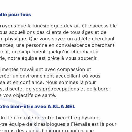
lle pour tous
royons que la kinésiologue devrait être accessible
ous accueillons des clients de tous âges et de
on physique. Que vous soyez un athlète cherchant
mances, une personne en convalescence cherchant
ment, ou simplement quelqu'un cherchant à
vie, notre équipe est prête à vous soutenir.
imentés travaillent avec compassion et
créer un environnement accueillant où vous
aise et en confiance. Nous sommes là pour
s, discuter de vos préoccupations et collaborer
 vos objectifs de santé.
votre bien-être avec A.KL.A.BEL
dre le contrôle de votre bien-être physique,
tre équipe de kinésiologues à Flémalle est là pour
-nous dès aujourd'hui pour planifier une