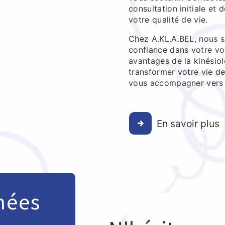
consultation initiale et
votre qualité de vie.
Chez A.KL.A.BEL, nous s
confiance dans votre vo
avantages de la kinésio
transformer votre vie d
vous accompagner vers u
En savoir plus
nées