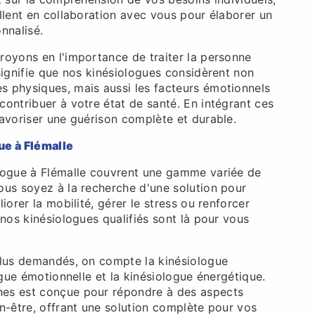
llent en collaboration avec vous pour élaborer un
nnalisé.
royons en l'importance de traiter la personne
signifie que nos kinésiologues considèrent non
 physiques, mais aussi les facteurs émotionnels
ontribuer à votre état de santé. En intégrant ces
favoriser une guérison complète et durable.
ue à Flémalle
logue à Flémalle couvrent une gamme variée de
ous soyez à la recherche d'une solution pour
iorer la mobilité, gérer le stress ou renforcer
 nos kinésiologues qualifiés sont là pour vous
plus demandés, on compte la kinésiologue
logue émotionnelle et la kinésiologue énergétique.
es est conçue pour répondre à des aspects
n-être, offrant une solution complète pour vos