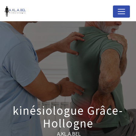
Panneau de gestion des cookies
kinésiologue Grâce-
Hollogne
A.KL.A.BEL