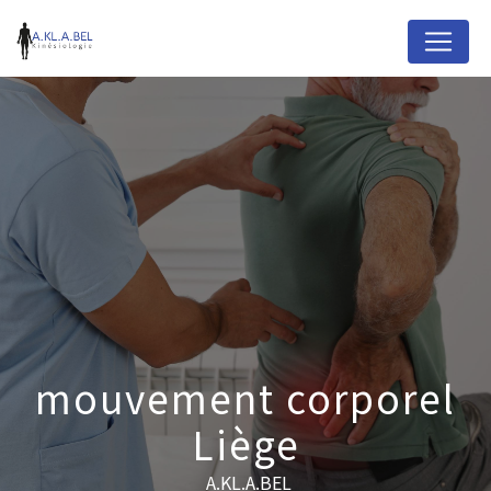
Panneau de gestion des cookies
mouvement corporel
Liège
A.KL.A.BEL