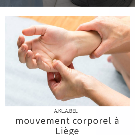
A.KL.A.BEL
mouvement corporel à
Liège