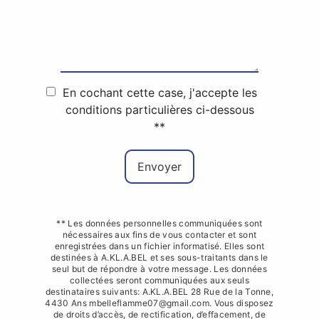
En cochant cette case, j'accepte les
conditions particulières ci-dessous
**
Envoyer
** Les données personnelles communiquées sont
nécessaires aux fins de vous contacter et sont
enregistrées dans un fichier informatisé. Elles sont
destinées à A.KL.A.BEL et ses sous-traitants dans le
seul but de répondre à votre message. Les données
collectées seront communiquées aux seuls
destinataires suivants: A.KL.A.BEL 28 Rue de la Tonne,
4430 Ans mbelleflamme07@gmail.com. Vous disposez
de droits d’accès, de rectification, d’effacement, de