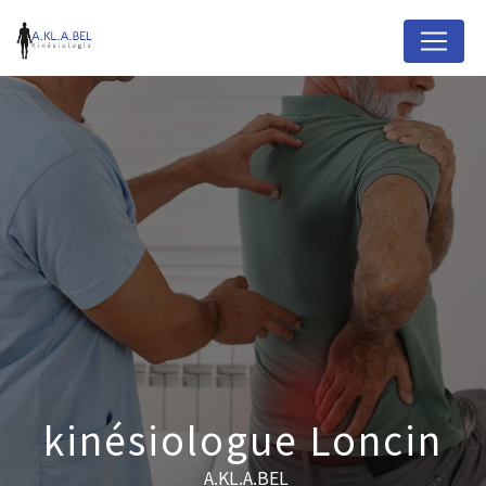
Panneau de gestion des cookies
kinésiologue Loncin
A.KL.A.BEL