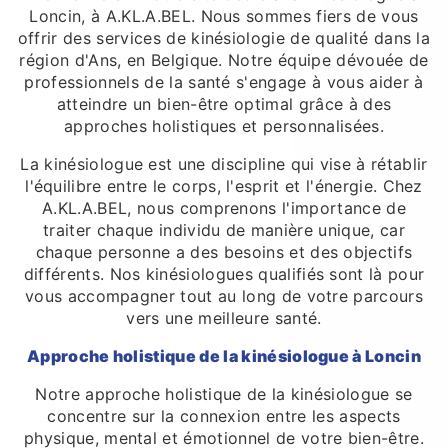
Loncin, à A.KL.A.BEL. Nous sommes fiers de vous
offrir des services de kinésiologie de qualité dans la
région d'Ans, en Belgique. Notre équipe dévouée de
professionnels de la santé s'engage à vous aider à
atteindre un bien-être optimal grâce à des
approches holistiques et personnalisées.
La kinésiologue est une discipline qui vise à rétablir
l'équilibre entre le corps, l'esprit et l'énergie. Chez
A.KL.A.BEL, nous comprenons l'importance de
traiter chaque individu de manière unique, car
chaque personne a des besoins et des objectifs
différents. Nos kinésiologues qualifiés sont là pour
vous accompagner tout au long de votre parcours
vers une meilleure santé.
Approche holistique de la kinésiologue à Loncin
Notre approche holistique de la kinésiologue se
concentre sur la connexion entre les aspects
physique, mental et émotionnel de votre bien-être.