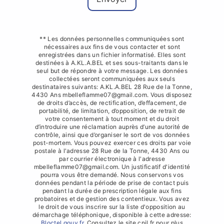
** Les données personnelles communiquées sont
nécessaires aux fins de vous contacter et sont
enregistrées dans un fichier informatisé. Elles sont
destinées à A.KL.A.BEL et ses sous-traitants dans le
seul but de répondre à votre message. Les données
collectées seront communiquées aux seuls
destinataires suivants: A.KL.A.BEL 28 Rue de la Tonne,
4430 Ans mbelleflamme07@gmail.com. Vous disposez
de droits d’accès, de rectification, d’effacement, de
portabilité, de limitation, d’opposition, de retrait de
votre consentement à tout moment et du droit
d’introduire une réclamation auprès d’une autorité de
contrôle, ainsi que d’organiser le sort de vos données
post-mortem. Vous pouvez exercer ces droits par voie
postale à l'adresse 28 Rue de la Tonne, 4430 Ans ou
par courrier électronique à l'adresse
mbelleflamme07@gmail.com. Un justificatif d'identité
pourra vous être demandé. Nous conservons vos
données pendant la période de prise de contact puis
pendant la durée de prescription légale aux fins
probatoires et de gestion des contentieux. Vous avez
le droit de vous inscrire sur la liste d'opposition au
démarchage téléphonique, disponible à cette adresse:
Bloctel.gouv.fr
. Consultez le site cnil.fr pour plus