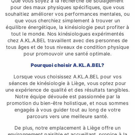
Que vous soyez à la recherche de soulagement
pour des maux physiques spécifiques, que vous
souhaitiez améliorer vos performances mentales, ou
que vous cherchiez simplement à trouver un
équilibre énergétique, la kinésiologie peut profiter à
tout le monde. Nos kinésiologues expérimentés
chez A.KL.A.BEL travaillent avec des personnes de
tous âges et de tous niveaux de condition physique
pour promouvoir une santé optimale.
Pourquoi choisir A.KL.A.BEL?
Lorsque vous choisissez A.KL.A.BEL pour vos
séances de kinésiologie à Liège, vous optez pour
une expérience de qualité et des résultats tangibles.
Notre équipe dévouée est passionnée par la
promotion du bien-être holistique, et nous sommes
engagés à vous guider tout au long de votre
parcours vers une meilleure santé.
De plus, notre emplacement à Liège offre un
environnement paisible et accueillant, propice à la