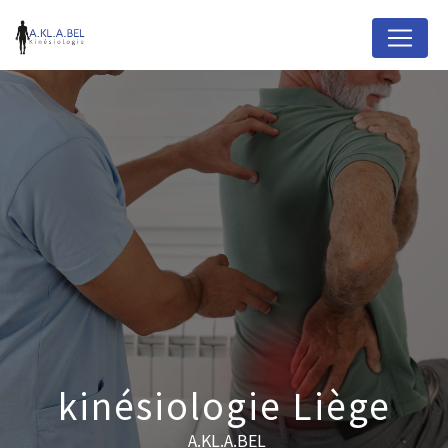
Panneau de gestion des cookies
kinésiologie Liège
A.KL.A.BEL