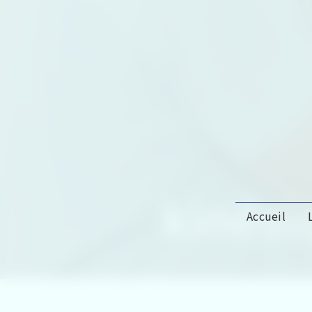
Panneau de gestion des cookies
kinési
Accueil