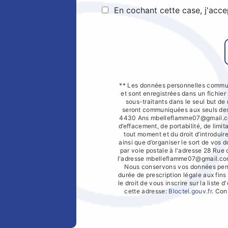
En cochant cette case, j'acce
** Les données personnelles commun
et sont enregistrées dans un fichier
sous-traitants dans le seul but d
seront communiquées aux seuls dest
4430 Ans mbelleflamme07@gmail.com.
d’effacement, de portabilité, de limit
tout moment et du droit d’introduir
ainsi que d’organiser le sort de vos
par voie postale à l'adresse 28 Rue
l'adresse mbelleflamme07@gmail.com. 
Nous conservons vos données penda
durée de prescription légale aux fin
le droit de vous inscrire sur la list
cette adresse:
Bloctel.gouv.fr
. Con