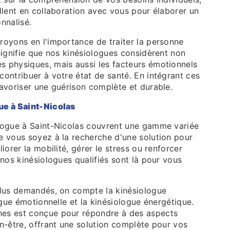
llent en collaboration avec vous pour élaborer un
nnalisé.
royons en l'importance de traiter la personne
signifie que nos kinésiologues considèrent non
 physiques, mais aussi les facteurs émotionnels
ontribuer à votre état de santé. En intégrant ces
favoriser une guérison complète et durable.
ue à Saint-Nicolas
logue à Saint-Nicolas couvrent une gamme variée
e vous soyez à la recherche d'une solution pour
iorer la mobilité, gérer le stress ou renforcer
 nos kinésiologues qualifiés sont là pour vous
plus demandés, on compte la kinésiologue
logue émotionnelle et la kinésiologue énergétique.
es est conçue pour répondre à des aspects
n-être, offrant une solution complète pour vos