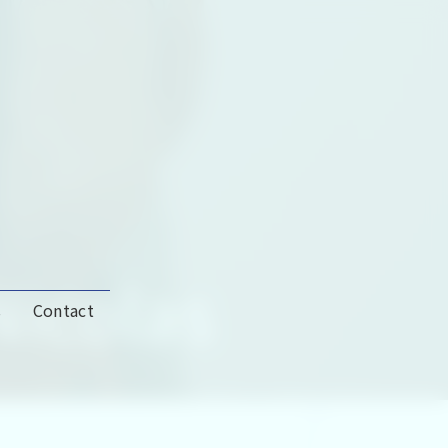
Nicolas
s
Contact