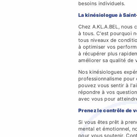
besoins individuels.
La kinésiologue à Saint
Chez A.KL.A.BEL, nous c
à tous. C'est pourquoi n
tous niveaux de conditi
à optimiser vos perfor
à récupérer plus rapide
améliorer sa qualité de 
Nos kinésiologues expér
professionnalisme pour 
pouvez vous sentir à l'
répondre à vos question
avec vous pour atteindre
Prenez le contrôle de 
Si vous êtes prêt à pren
mental et émotionnel, no
pour vous soutenir. Con