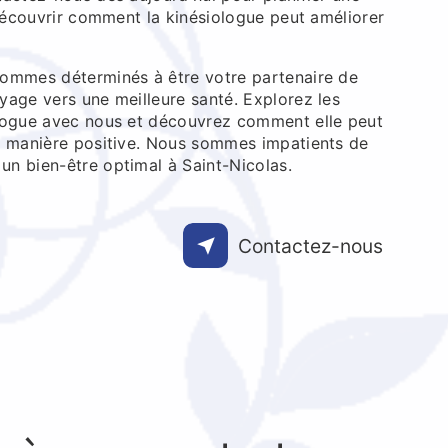
 découvrir comment la kinésiologue peut améliorer
ommes déterminés à être votre partenaire de
yage vers une meilleure santé. Explorez les
logue avec nous et découvrez comment elle peut
e manière positive. Nous sommes impatients de
n bien-être optimal à Saint-Nicolas.
Contactez-nous