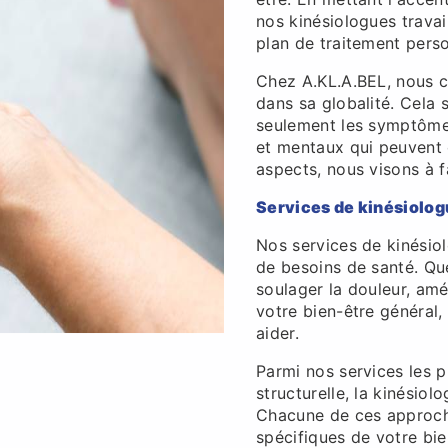
nos kinésiologues travai
plan de traitement perso
Chez A.KL.A.BEL, nous c
dans sa globalité. Cela 
seulement les symptômes
et mentaux qui peuvent c
aspects, nous visons à 
Services de kinésiolog
Nos services de kinésio
de besoins de santé. Qu
soulager la douleur, amél
votre bien-être général,
aider.
Parmi nos services les 
structurelle, la kinésio
Chacune de ces approch
spécifiques de votre bie