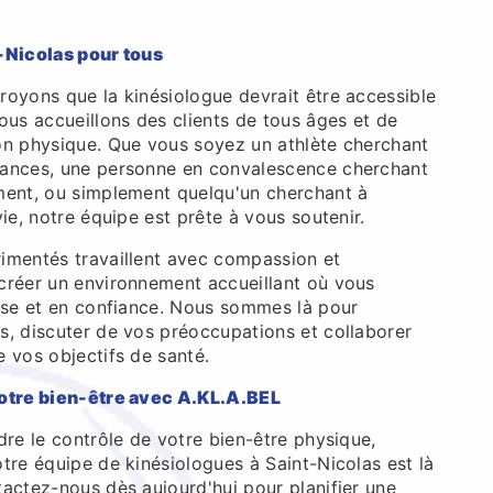
-Nicolas pour tous
royons que la kinésiologue devrait être accessible
ous accueillons des clients de tous âges et de
on physique. Que vous soyez un athlète cherchant
mances, une personne en convalescence cherchant
ment, ou simplement quelqu'un cherchant à
vie, notre équipe est prête à vous soutenir.
imentés travaillent avec compassion et
créer un environnement accueillant où vous
aise et en confiance. Nous sommes là pour
s, discuter de vos préoccupations et collaborer
 vos objectifs de santé.
votre bien-être avec A.KL.A.BEL
dre le contrôle de votre bien-être physique,
tre équipe de kinésiologues à Saint-Nicolas est là
tactez-nous dès aujourd'hui pour planifier une