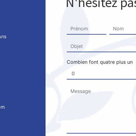
N'hésitez pa
Ans
Combien font quatre plus un
om