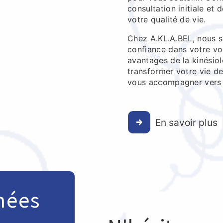
consultation initiale et
votre qualité de vie.
Chez A.KL.A.BEL, nous s
confiance dans votre vo
avantages de la kinésio
transformer votre vie d
vous accompagner vers u
En savoir plus
nées