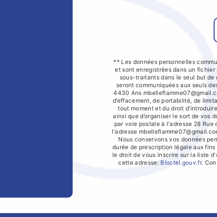
** Les données personnelles commun
et sont enregistrées dans un fichier
sous-traitants dans le seul but d
seront communiquées aux seuls dest
4430 Ans mbelleflamme07@gmail.com.
d’effacement, de portabilité, de limit
tout moment et du droit d’introduir
ainsi que d’organiser le sort de vos
par voie postale à l'adresse 28 Rue
l'adresse mbelleflamme07@gmail.com. 
Nous conservons vos données penda
durée de prescription légale aux fin
le droit de vous inscrire sur la list
cette adresse:
Bloctel.gouv.fr
. Con