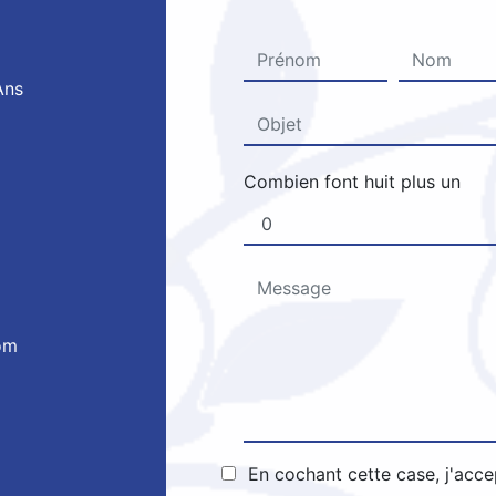
Ans
Combien font huit plus un
om
En cochant cette case, j'acce