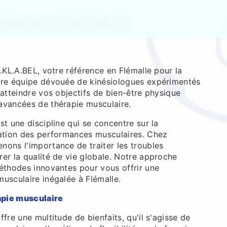
musculaire à
A.KL.A.BEL, votre référence en Flémalle pour la
tre équipe dévouée de kinésiologues expérimentés
 atteindre vos objectifs de bien-être physique
avancées de thérapie musculaire.
st une discipline qui se concentre sur la
ration des performances musculaires. Chez
nons l'importance de traiter les troubles
er la qualité de vie globale. Notre approche
méthodes innovantes pour vous offrir une
usculaire inégalée à Flémalle.
rapie musculaire
fre une multitude de bienfaits, qu'il s'agisse de