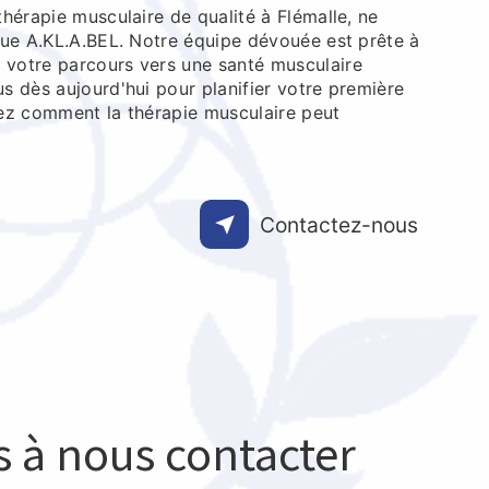
hérapie musculaire de qualité à Flémalle, ne
que A.KL.A.BEL. Notre équipe dévouée est prête à
votre parcours vers une santé musculaire
s dès aujourd'hui pour planifier votre première
ez comment la thérapie musculaire peut
Contactez-nous
s à nous contacter