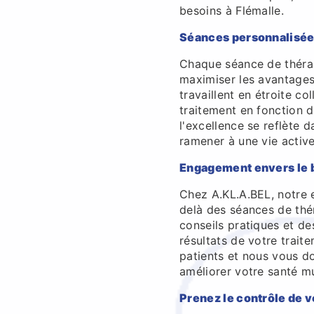
besoins à Flémalle.
Séances personnalisé
Chaque séance de théra
maximiser les avantages
travaillent en étroite co
traitement en fonction 
l'excellence se reflète 
ramener à une vie active
Engagement envers le b
Chez A.KL.A.BEL, notre 
delà des séances de thé
conseils pratiques et de
résultats de votre trai
patients et nous vous do
améliorer votre santé mu
Prenez le contrôle de 