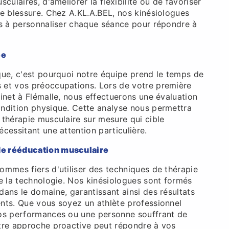
culaires, d'améliorer la flexibilité ou de favoriser
ne blessure. Chez A.KL.A.BEL, nos kinésiologues
és à personnaliser chaque séance pour répondre à
.
ée
que, c'est pourquoi notre équipe prend le temps de
et vos préoccupations. Lors de votre première
inet à Flémalle, nous effectuerons une évaluation
ndition physique. Cette analyse nous permettra
 thérapie musculaire sur mesure qui cible
cessitant une attention particulière.
e rééducation musculaire
ommes fiers d'utiliser des techniques de thérapie
e la technologie. Nos kinésiologues sont formés
ans le domaine, garantissant ainsi des résultats
nts. Que vous soyez un athlète professionnel
os performances ou une personne souffrant de
tre approche proactive peut répondre à vos