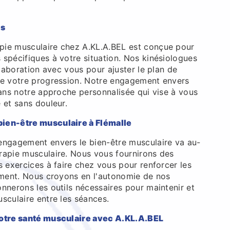
es
pie musculaire chez A.KL.A.BEL est conçue pour
 spécifiques à votre situation. Nos kinésiologues
llaboration avec vous pour ajuster le plan de
de votre progression. Notre engagement envers
dans notre approche personnalisée qui vise à vous
 et sans douleur.
ien-être musculaire à Flémalle
engagement envers le bien-être musculaire va au-
rapie musculaire. Nous vous fournirons des
s exercices à faire chez vous pour renforcer les
tement. Nous croyons en l'autonomie de nos
nnerons les outils nécessaires pour maintenir et
sculaire entre les séances.
votre santé musculaire avec A.KL.A.BEL